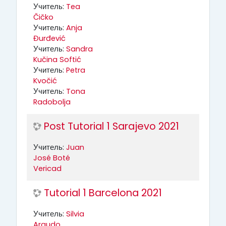
Учитель:
Tea
Čičko
Учитель:
Anja
Đurđević
Учитель:
Sandra
Kučina Softić
Учитель:
Petra
Kvočić
Учитель:
Tona
Radobolja
Post Tutorial 1 Sarajevo 2021
Учитель:
Juan
José Boté
Vericad
Tutorial 1 Barcelona 2021
Учитель:
Silvia
Argudo