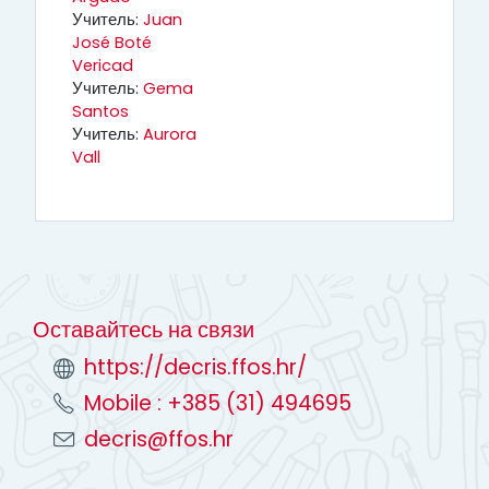
Учитель:
Juan
José Boté
Vericad
Учитель:
Gema
Santos
Учитель:
Aurora
Vall
Оставайтесь на связи
https://decris.ffos.hr/
Mobile : +385 (31) 494695
decris@ffos.hr