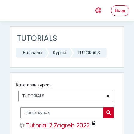
Перейти к основному содержанию
Вход
TUTORIALS
В начало
Курсы
TUTORIALS
Категории курсов:
Поиск курса
Поиск курса
Tutorial 2 Zagreb 2022