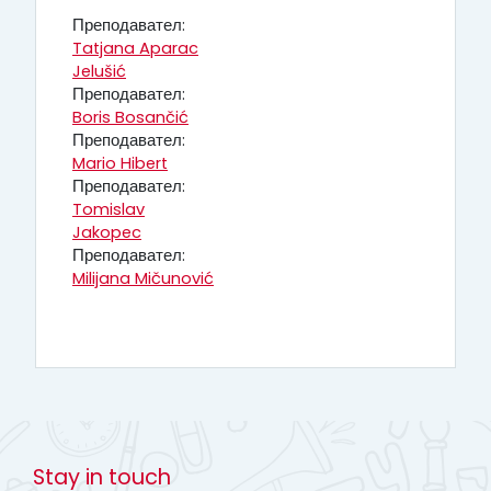
Преподавател:
Tatjana Aparac
Jelušić
Преподавател:
Boris Bosančić
Преподавател:
Mario Hibert
Преподавател:
Tomislav
Jakopec
Преподавател:
Milijana Mičunović
Stay in touch