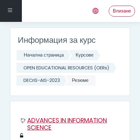
Прескочи на основното съдържание
Страничен панел
Влизане
Информация за курс
Начална страница
Курсове
OPEN EDUCATIONAL RESOURCES (OERs)
DECriS-AIS-2023
Резюме
ADVANCES IN INFORMATION
SCIENCE