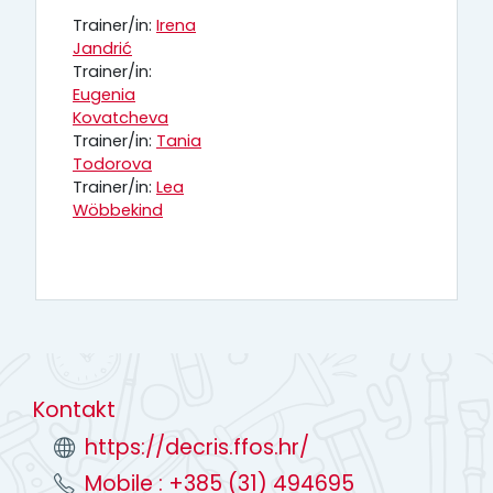
Trainer/in:
Irena
Jandrić
Trainer/in:
Eugenia
Kovatcheva
Trainer/in:
Tania
Todorova
Trainer/in:
Lea
Wöbbekind
Kontakt
https://decris.ffos.hr/
Mobile : +385 (31) 494695