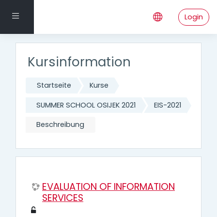
Zum Hauptinhalt
Website-Übersicht
Login
Kursinformation
Startseite
Kurse
SUMMER SCHOOL OSIJEK 2021
EIS-2021
Beschreibung
EVALUATION OF INFORMATION
SERVICES