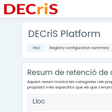
Vés al contingut principal
DECriS Platform
Inici
Registry configuration summary
Resum de retenció de
Aquest resum mostra les categories i els pro
propòsits més específics que els que s'enum
Lloc