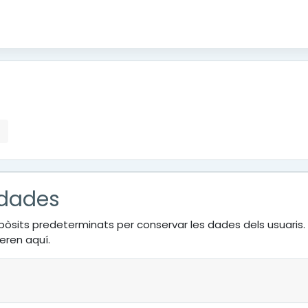
 dades
pòsits predeterminats per conservar les dades dels usuaris.
eren aquí.