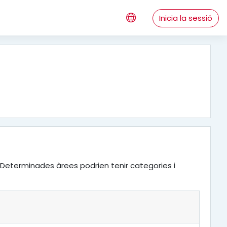
Inicia la sessió
 Determinades àrees podrien tenir categories i